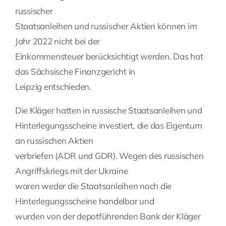
russischer
Fragen Sie Ihre Kanzlei
Staatsanleihen und russischer Aktien können im
Jahr 2022 nicht bei der
Kontakt
Einkommensteuer berücksichtigt werden. Das hat
das Sächsische Finanzgericht in
Leipzig entschieden.
Die Kläger hatten in russische Staatsanleihen und
Hinterlegungsscheine investiert, die das Eigentum
an russischen Aktien
verbriefen (ADR und GDR). Wegen des russischen
Angriffskriegs mit der Ukraine
waren weder die Staatsanleihen noch die
Hinterlegungsscheine handelbar und
wurden von der depotführenden Bank der Kläger