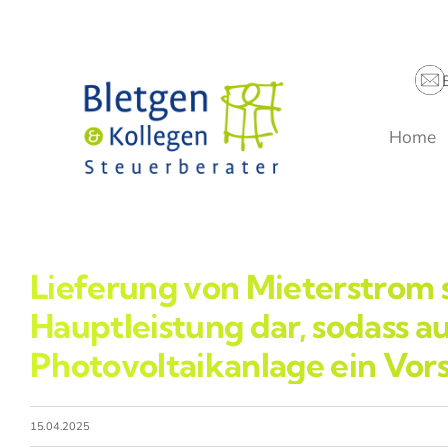
Zum
Inhalt
springen
Home
Lieferung von Mieterstrom s
Hauptleistung dar, sodass a
Photovoltaikanlage ein Vors
15.04.2025