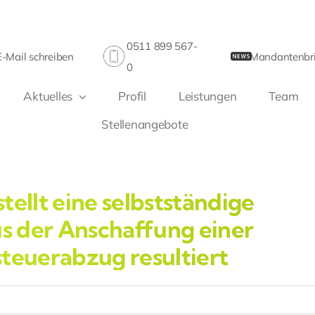
0511 899 567-
E-Mail schreiben
Mandantenbri
0
Aktuelles
Profil
Leistungen
Team
Stellenangebote
tellt eine selbstständige
us der Anschaffung einer
teuerabzug resultiert