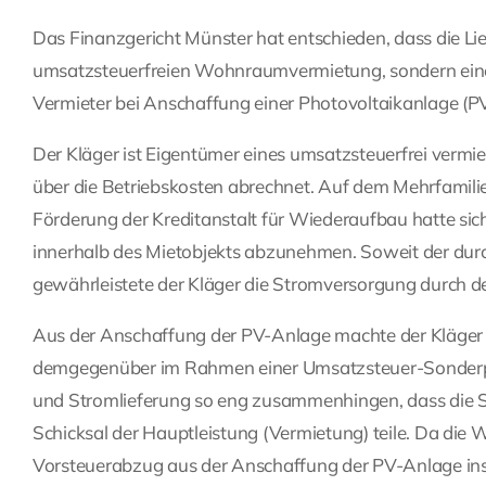
Das Finanzgericht Münster hat entschieden, dass die Li
umsatzsteuerfreien Wohnraumvermietung, sondern eine s
Vermieter bei Anschaffung einer Photovoltaikanlage (P
Der Kläger ist Eigentümer eines umsatzsteuerfrei vermie
über die Betriebskosten abrechnet. Auf dem Mehrfamilie
Förderung der Kreditanstalt für Wiederaufbau hatte sich
innerhalb des Mietobjekts abzunehmen. Soweit der durc
gewährleistete der Kläger die Stromversorgung durch d
Aus der Anschaffung der PV-Anlage machte der Kläger
demgegenüber im Rahmen einer Umsatzsteuer-Sonderpr
und Stromlieferung so eng zusammenhingen, dass die S
Schicksal der Hauptleistung (Vermietung) teile. Da die
Vorsteuerabzug aus der Anschaffung der PV-Anlage ins