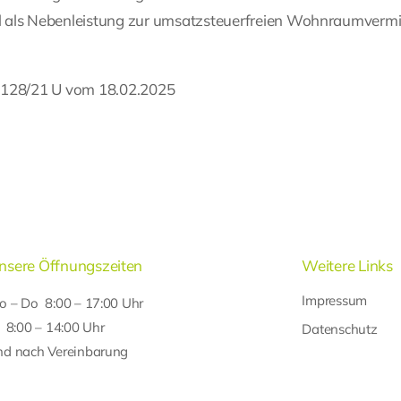
el als Nebenleistung zur umsatzsteuerfreien Wohnraumverm
K 128/21 U vom 18.02.2025
nsere Öffnungszeiten
Weitere Links
Impressum
o – Do 8:00 – 17:00 Uhr
r 8:00 – 14:00 Uhr
Datenschutz
nd nach Vereinbarung