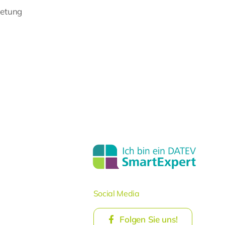
ietung
Social Media
Folgen Sie uns!