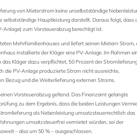
eferung von Mieterstrom keine unselbstständige Nebenleistu
elbstständige Hauptleistung darstellt. Daraus folgt, dass 
V-Anlage) zum Vorsteuerabzug berechtigt ist.
teten Mehrfamilienhauses und liefert seinen Mietern Strom, 
nhaus installierte der Kläger eine PV-Anlage. Im Rahmen ei
 das Kläger dazu verpflichtet, 50 Prozent der Stromlieferun
h die PV-Anlage produzierte Strom nicht ausreichte,
en Bezug und die Weiterlieferung externen Stroms.
 einen Vorsteuerabzug geltend. Das Finanzamt gelangte
üfung zu dem Ergebnis, dass die beiden Leistungen Vermi
tromlieferung als Nebenleistung umsatzsteuerrechtlich das
 Wohnungen umsatzsteuerfrei vermietet würden, sei der
oweit – also um 50 % – ausgeschlossen.