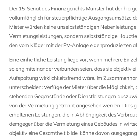
Der 15. Senat des Finanzgerichts Münster hat der hier
vollumfänglich für steuerpflichtige Ausgangsumsätze d
Mieter würden keine unselbstständigen Nebenleistungen
Vermietungsleistungen, sondern selbstständige Hauptlei
den vom Kläger mit der PV-Anlage eigenproduzierten a
Eine einheitliche Leistung liege vor, wenn mehrere Einz
so eng miteinander verbunden seien, dass sie objektiv ei
Aufspaltung wirklichkeitsfremd wäre. Im Zusammenhang
unterscheiden: Verfüge der Mieter über die Möglichkeit,
stehenden Gegenstände oder Dienstleistungen auszuwäh
von der Vermietung getrennt angesehen werden. Dies g
erhaltenen Leistungen, die in Abhängigkeit des Verbra
demgegenüber die Vermietung eines Gebäudes in wirtscha
objektiv eine Gesamtheit bilde, könne davon ausgegange