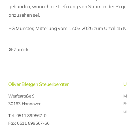
gebunden, wonach die Lieferung von Strom in der Reg
anzusehen sei.
FG Münster, Mitteilung vom 17.03.2025 zum Urteil 15 
Zurück
Oliver Bletgen Steuerberater
U
Werftstraße 9
M
30163 Hannover
F
u
Tel.:
0511 899567-0
Fax: 0511 899567-66