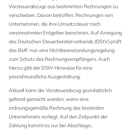
Vorsteuerabzugs aus bestimmten Rechnungen zu
Fragen Sie Ihre Kanzlei
verschieben. Davon betroffen: Rechnungen von
Unternehmen, die ihre Umsatzsteuer nach
Kontakt
vereinnahmten Entgelten berechnen. Auf Anregung
des Deutschen Steuerberaterverbands (DStV) prüft
das BMF nun eine Nichtbeanstandungsregelung
zum Schutz des Rechnungsempfängers. Auch
hierzu gibt der DStV Hinweise für eine
praxisfreundliche Ausgestaltung.
Aktuell kann der Vorsteuerabzug grundsätzlich
geltend gemacht werden, wenn eine
ordnungsgemäße Rechnung des leistenden
Unternehmers vorliegt. Auf den Zeitpunkt der
Zahlung kommt es nur bei Abschlags-,