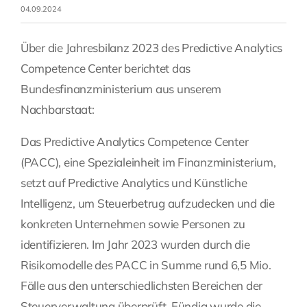
04.09.2024
Fragen Sie Ihre Kanzlei
Über die Jahresbilanz 2023 des Predictive Analytics
Competence Center berichtet das
Kontakt
Bundesfinanzministerium aus unserem
Nachbarstaat:
Das Predictive Analytics Competence Center
(PACC), eine Spezialeinheit im Finanzministerium,
setzt auf Predictive Analytics und Künstliche
Intelligenz, um Steuerbetrug aufzudecken und die
konkreten Unternehmen sowie Personen zu
identifizieren. Im Jahr 2023 wurden durch die
Risikomodelle des PACC in Summe rund 6,5 Mio.
Fälle aus den unterschiedlichsten Bereichen der
Steuerverwaltung überprüft. Fündig wurde die