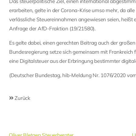
Das steuerpolitische Ziel, einen international abgestimm
erarbeiten, gelte in der Corona-Krise umso mehr, da al
verlässliche Steuereinnahmen angewiesen seien, heißt e
Anfrage der AfD-Fraktion (19/21580).
Es gelte dabei, einen gerechten Beitrag auch der große
Bundesregierung setze sich gemeinsam mit Frankreich f
eine Digitalsteuer aus der Erbringung bestimmter digitale
(Deutscher Bundestag, hib-Meldung Nr. 1076/2020 vom
Zurück
Oliver Bletgen Steuerberater
U