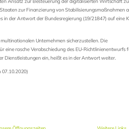
ten Ansatz zur Besteuerung der digitalisierten Wirtschaft zu
le Staaten zur Finanzierung von Stabilisierungsmaßnahmen a
s in der Antwort der Bundesregierung (19/21847) auf eine K
n multinationalen Unternehmen sicherzustellen. Die
ür eine rasche Verabschiedung des EU-Richtlinienentwurfs f
r Dienstleistungen ein, heißt es in der Antwort weiter.
 07.10.2020)
nsere Öffnungszeiten
Weitere Links