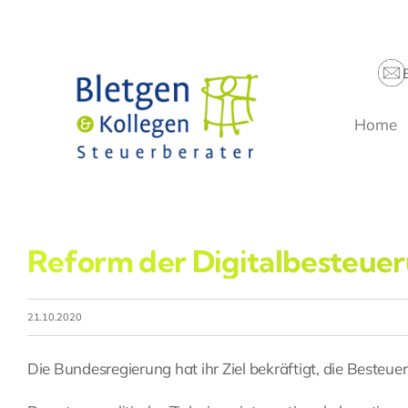
Zum
Inhalt
springen
Home
Reform der Digitalbesteu
21.10.2020
Die Bundesregierung hat ihr Ziel bekräftigt, die Besteue