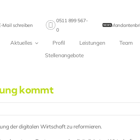
0511 899 567-
E-Mail schreiben
Mandantenbri
0
Aktuelles
Profil
Leistungen
Team
Stellenangebote
erung kommt
rung der digitalen Wirtschaft zu reformieren.