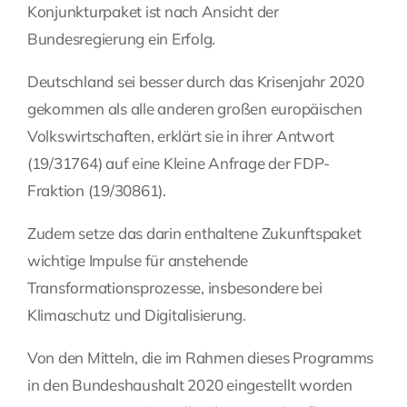
Konjunkturpaket ist nach Ansicht der
Fragen Sie Ihre Kanzlei
Bundesregierung ein Erfolg.
Deutschland sei besser durch das Krisenjahr 2020
Kontakt
gekommen als alle anderen großen europäischen
Volkswirtschaften, erklärt sie in ihrer Antwort
(19/31764) auf eine Kleine Anfrage der FDP-
Fraktion (19/30861).
Zudem setze das darin enthaltene Zukunftspaket
wichtige Impulse für anstehende
Transformationsprozesse, insbesondere bei
Klimaschutz und Digitalisierung.
Von den Mitteln, die im Rahmen dieses Programms
in den Bundeshaushalt 2020 eingestellt worden