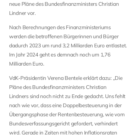
neue Pläne des Bundesfinanzministers Christian
Fragen Sie Ihre Kanzlei
Lindner vor.
Nach Berechnungen des Finanzministeriums
Kontakt
werden die betroffenen Bürgerinnen und Bürger
dadurch 2023 um rund 3,2 Milliarden Euro entlastet.
Im Jahr 2024 geht es demnach noch um 1,76
Milliarden Euro.
VdK-Präsidentin Verena Bentele erklärt dazu: „Die
Pläne des Bundesfinanzministers Christian
Lindners sind noch nicht zu Ende gedacht. Uns fehlt
nach wie vor, dass eine Doppelbesteuerung in der
Übergangsphase der Rentenbesteuerung, wie vom
Bundesverfassungsgericht gefordert, verhindert
wird. Gerade in Zeiten mit hohen Inflationsraten