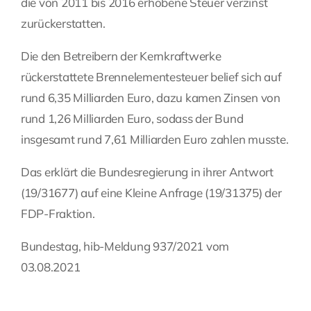
die von 2011 bis 2016 erhobene Steuer verzinst
zurückerstatten.
Fragen Sie Ihre Kanzlei
Die den Betreibern der Kernkraftwerke
Kontakt
rückerstattete Brennelementesteuer belief sich auf
rund 6,35 Milliarden Euro, dazu kamen Zinsen von
rund 1,26 Milliarden Euro, sodass der Bund
insgesamt rund 7,61 Milliarden Euro zahlen musste.
Das erklärt die Bundesregierung in ihrer Antwort
(19/31677) auf eine Kleine Anfrage (19/31375) der
FDP-Fraktion.
Bundestag, hib-Meldung 937/2021 vom
03.08.2021