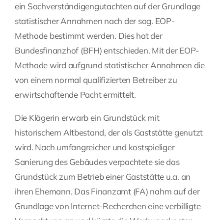
ein Sachverständigengutachten auf der Grundlage
Fragen Sie Ihre Kanzlei
statistischer Annahmen nach der sog. EOP-
Methode bestimmt werden. Dies hat der
Bundesfinanzhof (BFH) entschieden. Mit der EOP-
Kontakt
Methode wird aufgrund statistischer Annahmen die
von einem normal qualifizierten Betreiber zu
erwirtschaftende Pacht ermittelt.
Die Klägerin erwarb ein Grundstück mit
historischem Altbestand, der als Gaststätte genutzt
wird. Nach umfangreicher und kostspieliger
Sanierung des Gebäudes verpachtete sie das
Grundstück zum Betrieb einer Gaststätte u.a. an
ihren Ehemann. Das Finanzamt (FA) nahm auf der
Grundlage von Internet-Recherchen eine verbilligte