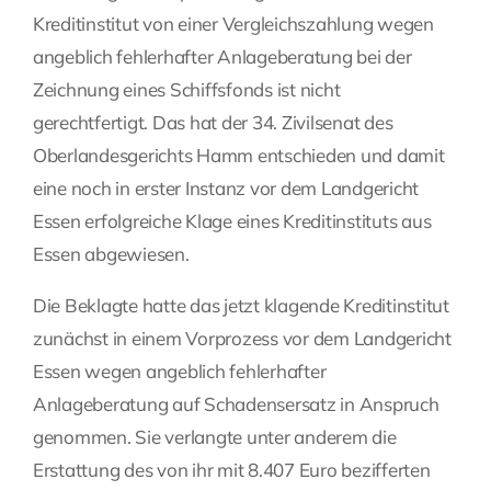
Kreditinstitut von einer Vergleichszahlung wegen
Fragen Sie Ihre Kanzlei
angeblich fehlerhafter Anlageberatung bei der
Zeichnung eines Schiffsfonds ist nicht
Kontakt
gerechtfertigt. Das hat der 34. Zivilsenat des
Oberlandesgerichts Hamm entschieden und damit
eine noch in erster Instanz vor dem Landgericht
Essen erfolgreiche Klage eines Kreditinstituts aus
Essen abgewiesen.
Die Beklagte hatte das jetzt klagende Kreditinstitut
zunächst in einem Vorprozess vor dem Landgericht
Essen wegen angeblich fehlerhafter
Anlageberatung auf Schadensersatz in Anspruch
genommen. Sie verlangte unter anderem die
Erstattung des von ihr mit 8.407 Euro bezifferten