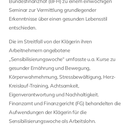
Bundesfinanzhof (BFH) zu einem einwöchigen
Seminar zur Vermittlung grundlegender
Fragen Sie Ihre Kanzlei
Erkenntnisse über einen gesunden Lebensstil
entschieden.
Kontakt
Die im Streitfall von der Klägerin ihren
Arbeitnehmern angebotene
„Sensibilisierungswoche“ umfasste u.a. Kurse zu
gesunder Ernährung und Bewegung,
Körperwahrnehmung, Stressbewältigung, Herz-
Kreislauf-Training, Achtsamkeit,
Eigenverantwortung und Nachhaltigkeit.
Finanzamt und Finanzgericht (FG) behandelten die
Aufwendungen der Klägerin für die
Sensibilisierungswoche als Arbeitslohn.