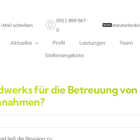
0511 899 567-
E-Mail schreiben
Mandantenbri
0
Aktuelles
Profil
Leistungen
Team
Stellenangebote
dwerks für die Betreuung von
innahmen?
d ließ die Revision zu.