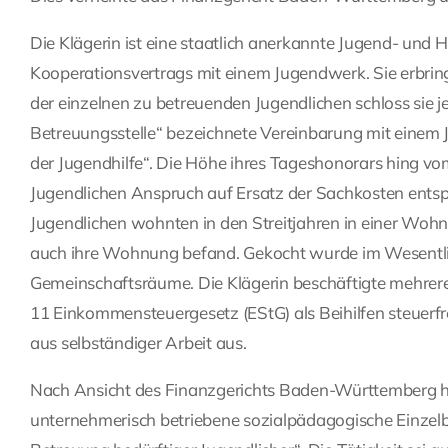
Die Klägerin ist eine staatlich anerkannte Jugend- und H
Kooperationsvertrags mit einem Jugendwerk. Sie erbring
der einzelnen zu betreuenden Jugendlichen schloss sie j
Betreuungsstelle“ bezeichnete Vereinbarung mit eine
der Jugendhilfe“. Die Höhe ihres Tageshonorars hing vo
Jugendlichen Anspruch auf Ersatz der Sachkosten entspr
Jugendlichen wohnten in den Streitjahren in einer Wohn
auch ihre Wohnung befand. Gekocht wurde im Wesentli
Gemeinschaftsräume. Die Klägerin beschäftigte mehrere
11 Einkommensteuergesetz (EStG) als Beihilfen steuerfr
aus selbständiger Arbeit aus.
Nach Ansicht des Finanzgerichts Baden-Württemberg han
unternehmerisch betriebene sozialpädagogische Einzelb