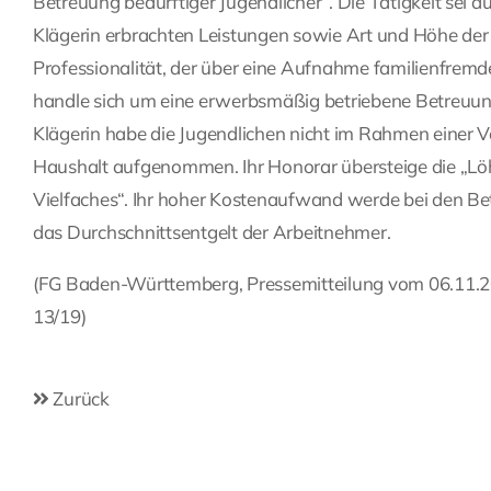
Betreuung bedürftiger Jugendlicher“. Die Tätigkeit sei 
Klägerin erbrachten Leistungen sowie Art und Höhe der V
Professionalität, der über eine Aufnahme familienfremd
handle sich um eine erwerbsmäßig betriebene Betreuung
Klägerin habe die Jugendlichen nicht im Rahmen einer Vol
Haushalt aufgenommen. Ihr Honorar übersteige die „Löhn
Vielfaches“. Ihr hoher Kostenaufwand werde bei den Betr
das Durchschnittsentgelt der Arbeitnehmer.
(FG Baden-Württemberg, Pressemitteilung vom 06.11.201
13/19)
Zurück