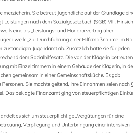
eimerzieherin. Sie betreut Jugendliche auf der Grundlage ein
t Leistungen nach dem Sozialgesetzbuch (SGB) VIII. Hinsich
eweils eine als „Leistungs- und Honorarvertrag über
m Jugendwerk „zur Durchführung einer Hilfemaßnahme im R
m zuständigen Jugendamt ab. Zusätzlich hatte sie für jeden
echend dem Sozialhilfesatz. Die von der Klägerin betreuten
ung mit Einzelzimmern in einem Gebäude der Klägerin, in d
chen gemeinsam in einer Gemeinschaftsküche. Es gab
 Personen. Sie machte geltend, ihre Einnahmen seien nach §
ei. Das beklagte Finanzamt ging von steuerpflichtigen Einkü
delt es sich um steuerpflichtige „Vergütungen für eine
etreuung, Verpflegung und Unterbringung einer intensiven