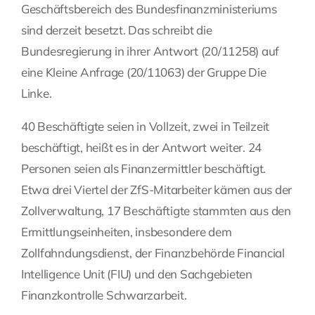
Geschäftsbereich des Bundesfinanzministeriums
Fragen Sie Ihre Kanzlei
sind derzeit besetzt. Das schreibt die
Bundesregierung in ihrer Antwort (20/11258) auf
eine Kleine Anfrage (20/11063) der Gruppe Die
Kontakt
Linke.
40 Beschäftigte seien in Vollzeit, zwei in Teilzeit
beschäftigt, heißt es in der Antwort weiter. 24
Personen seien als Finanzermittler beschäftigt.
Etwa drei Viertel der ZfS-Mitarbeiter kämen aus der
Zollverwaltung, 17 Beschäftigte stammten aus den
Ermittlungseinheiten, insbesondere dem
Zollfahndungsdienst, der Finanzbehörde Financial
Intelligence Unit (FIU) und den Sachgebieten
Finanzkontrolle Schwarzarbeit.