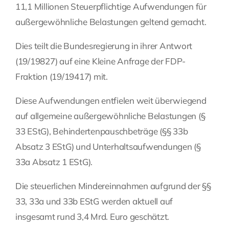
11,1 Millionen Steuerpflichtige Aufwendungen für
Fragen Sie Ihre Kanzlei
außergewöhnliche Belastungen geltend gemacht.
Dies teilt die Bundesregierung in ihrer Antwort
Kontakt
(19/19827) auf eine Kleine Anfrage der FDP-
Fraktion (19/19417) mit.
Diese Aufwendungen entfielen weit überwiegend
auf allgemeine außergewöhnliche Belastungen (§
33 EStG), Behindertenpauschbeträge (§§ 33b
Absatz 3 EStG) und Unterhaltsaufwendungen (§
33a Absatz 1 EStG).
Die steuerlichen Mindereinnahmen aufgrund der §§
33, 33a und 33b EStG werden aktuell auf
insgesamt rund 3,4 Mrd. Euro geschätzt.