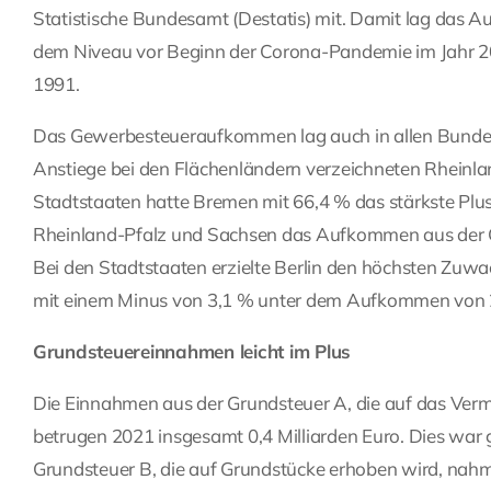
Statistische Bundesamt (Destatis) mit. Damit lag das 
dem Niveau vor Beginn der Corona-Pandemie im Jahr 201
1991.
Das Gewerbesteueraufkommen lag auch in allen Bundes
Anstiege bei den Flächenländern verzeichneten Rheinla
Stadtstaaten hatte Bremen mit 66,4 % das stärkste Plu
Rheinland-Pfalz und Sachsen das Aufkommen aus der G
Bei den Stadtstaaten erzielte Berlin den höchsten Zuw
mit einem Minus von 3,1 % unter dem Aufkommen von 
Grundsteuereinnahmen leicht im Plus
Die Einnahmen aus der Grundsteuer A, die auf das Vermö
betrugen 2021 insgesamt 0,4 Milliarden Euro. Dies war
Grundsteuer B, die auf Grundstücke erhoben wird, nahm