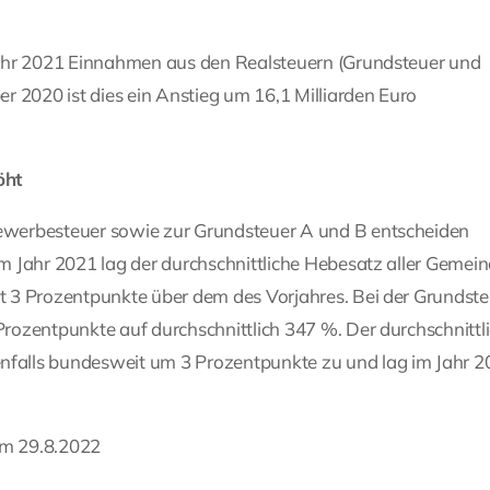
Jahr 2021 Einnahmen aus den Realsteuern (Grundsteuer und
r 2020 ist dies ein Anstieg um 16,1 Milliarden Euro
öht
werbesteuer sowie zur Grund­steuer A und B entscheiden
 Jahr 2021 lag der durchschnittliche Hebesatz aller Gemein
 3 Prozentpunkte über dem des Vorjahres. Bei der Grundst
rozentpunkte auf durchschnittlich 347 %. Der durchschnittl
falls bundesweit um 3 Prozentpunkte zu und lag im Jahr 2
om 29.8.2022