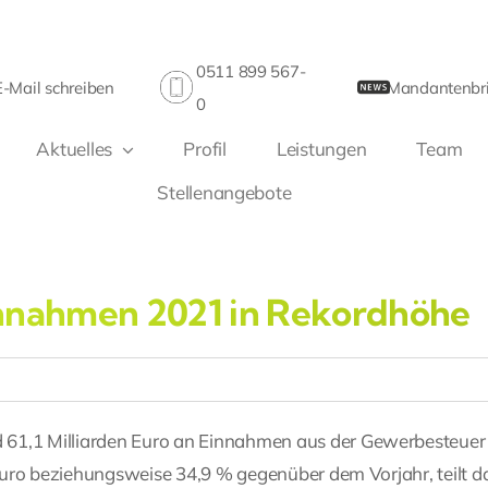
0511 899 567-
E-Mail schreiben
Mandantenbri
0
Aktuelles
Profil
Leistungen
Team
Stellenangebote
innahmen 2021 in Rekordhöhe
 61,1 Milliarden Euro an Einnahmen aus der Gewerbesteuer
n Euro beziehungsweise 34,9 % gegenüber dem Vorjahr, teilt d