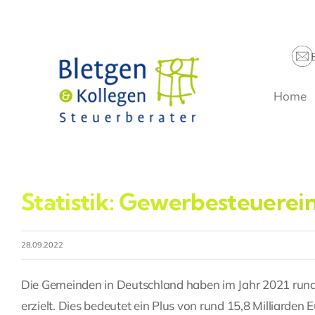
Zum
Inhalt
springen
Home
Statistik: Gewerbesteuere
28.09.2022
Die Gemeinden in Deutschland haben im Jahr 2021 rund
erzielt. Dies bedeutet ein Plus von rund 15,8 Milliarde