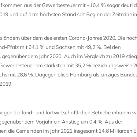
Aufkommen aus der Gewerbesteuer mit +10,4 % sogar deutlic
9 und auf dem höchsten Stand seit Beginn der Zeitreihe i
ländern über dem des ersten Corona-Jahres 2020. Die höc
nd-Pfalz mit 64,1 % und Sachsen mit 49,2 %. Bei den
s gegenüber dem Jahr 2020. Auch im Vergleich zu 2019 stieg
ewerbesteuer am stärksten mit 35,2 % beziehungsweise 2
achs mit 28,6 %. Dagegen blieb Hamburg als einziges Bunde
2019.
gen der land- und fortwirtschaftlichen Betriebe erhoben wi
 gegenüber dem Vorjahr ein Anstieg um 0,4 %. Aus der
en die Gemeinden im Jahr 2021 insgesamt 14,6 Milliarden E