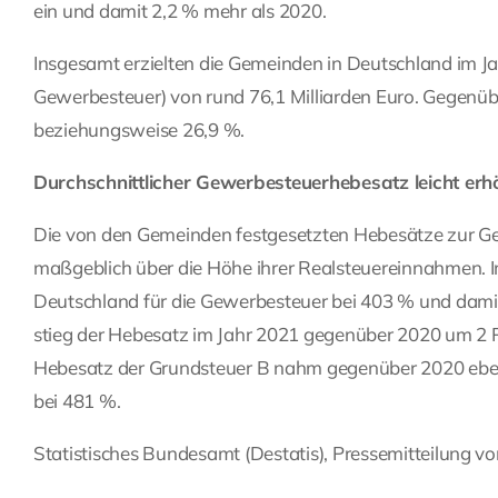
ein und damit 2,2 % mehr als 2020.
Insgesamt erzielten die Gemeinden in Deutschland im 
Gewerbesteuer) von rund 76,1 Milliarden Euro. Gegenübe
beziehungsweise 26,9 %.
Durchschnittlicher Gewerbesteuerhebesatz leicht erh
Die von den Gemeinden festgesetzten Hebesätze zur Ge
maßgeblich über die Höhe ihrer Realsteuereinnahmen. Im
Deutschland für die Gewerbesteuer bei 403 % und damit
stieg der Hebesatz im Jahr 2021 gegenüber 2020 um 2 P
Hebesatz der Grundsteuer B nahm gegenüber 2020 eben
bei 481 %.
Statistisches Bundesamt (Destatis), Pressemitteilung v