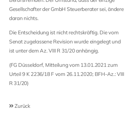
Gesellschafter der GmbH Steuerberater sei, ändere
daran nichts.
Die Entscheidung ist nicht rechtskräftig. Die vom
Senat zugelassene Revision wurde eingelegt und
ist unter dem Az. VIII R 31/20 anhängig.
(FG Düsseldorf, Mitteilung vom 13.01.2021 zum
Urteil 9 K 2236/18 F vom 26.11.2020; BFH-Az.: VIII
R 31/20)
Zurück