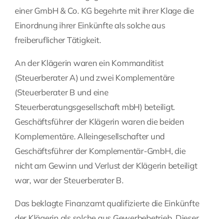
einer GmbH & Co. KG begehrte mit ihrer Klage die
Fragen Sie Ihre Kanzlei
Einordnung ihrer Einkünfte als solche aus
freiberuflicher Tätigkeit.
Kontakt
An der Klägerin waren ein Kommanditist
(Steuerberater A) und zwei Komplementäre
(Steuerberater B und eine
Steuerberatungsgesellschaft mbH) beteiligt.
Geschäftsführer der Klägerin waren die beiden
Komplementäre. Alleingesellschafter und
Geschäftsführer der Komplementär-GmbH, die
nicht am Gewinn und Verlust der Klägerin beteiligt
war, war der Steuerberater B.
Das beklagte Finanzamt qualifizierte die Einkünfte
der Klägerin als solche aus Gewerbebetrieb. Dieser