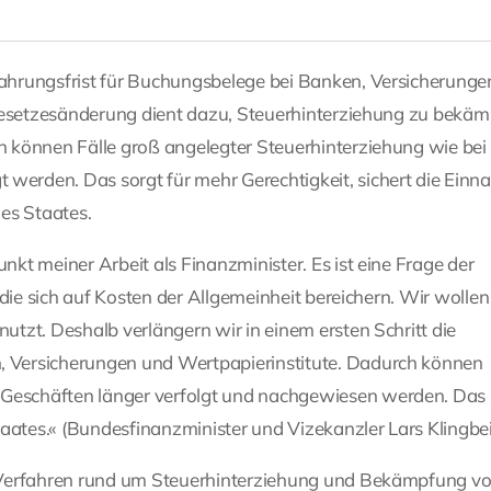
ahrungsfrist für Buchungsbelege bei Banken, Versicherunge
 Gesetzesänderung dient dazu, Steuerhinterziehung zu bekä
 können Fälle groß angelegter Steuerhinterziehung wie bei
erden. Das sorgt für mehr Gerechtigkeit, sichert die Ein
es Staates.
t meiner Arbeit als Finanzminister. Es ist eine Frage der
die sich auf Kosten der Allgemeinheit bereichern. Wir wollen
tzt. Deshalb verlängern wir in einem ersten Schritt die
 Versicherungen und Wertpapierinstitute. Dadurch können
eschäften länger verfolgt und nachgewiesen werden. Das 
aates.« (Bundesfinanzminister und Vizekanzler Lars Klingbei
n Verfahren rund um Steuerhinterziehung und Bekämpfung v