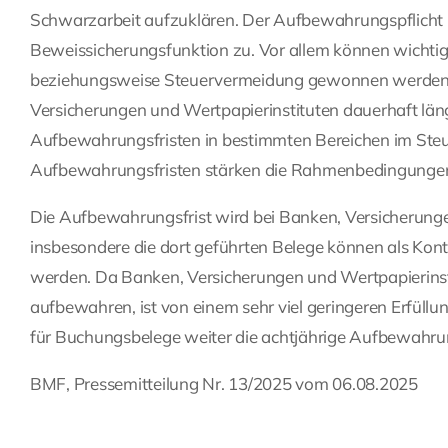
Schwarzarbeit aufzuklären. Der Aufbewahrungspflicht
Beweissicherungsfunktion zu. Vor allem können wichti
beziehungsweise Steuervermeidung gewonnen werden. 
Versicherungen und Wertpapierinstituten dauerhaft lä
Aufbewahrungsfristen in bestimmten Bereichen im Steue
Aufbewahrungsfristen stärken die Rahmenbedingungen
Die Aufbewahrungsfrist wird bei Banken, Versicherunge
insbesondere die dort geführten Belege können als Kon
werden. Da Banken, Versicherungen und Wertpapierinsti
aufbewahren, ist von einem sehr viel geringeren Erfüllu
für Buchungsbelege weiter die achtjährige Aufbewahrun
BMF, Pressemitteilung Nr. 13/2025 vom 06.08.2025