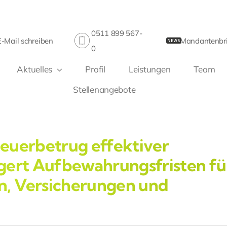
0511 899 567-
E-Mail schreiben
Mandantenbri
0
Aktuelles
Profil
Leistungen
Team
Stellenangebote
euerbetrug effektiver
gert Aufbewahrungsfristen fü
, Versicherungen und