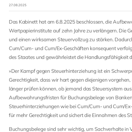
27.08.2025
Das Kabinett hat am 6.8.2025 beschlossen, die Aufbew
Wertpapierinstitute auf zehn Jahre zu verlängern. Die
und einen wirksamen Steuervollzug zu stärken. Dadurch
Cum/Cum- und Cum/Ex-Geschäften konsequent verfolgt w
des Staates und gewährleistet die Handlungsfähigkeit d
»Der Kampf gegen Steuerhinterziehung ist ein Schwerpunk
Gerechtigkeit, dass wir hart gegen diejenigen vorgehen, 
länger prüfen können, ob jemand das Steuersystem ausnu
Aufbewahrungsfristen für Buchungsbelege von Banken,
Steuerhinterziehungen wie bei Cum/Cum- und Cum/Ex-G
für mehr Gerechtigkeit und sichert die Einnahmen des St
Buchungsbelege sind sehr wichtig, um Sachverhalte i