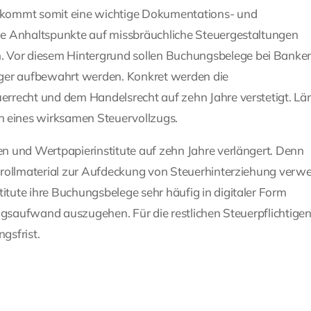
 kommt somit eine wichtige Dokumentations- und
ge Anhaltspunkte auf missbräuchliche Steuergestaltungen
Vor diesem Hintergrund sollen Buchungsbelege bei Banken
nger aufbewahrt werden. Konkret werden die
rrecht und dem Handelsrecht auf zehn Jahre verstetigt. Lä
 eines wirksamen Steuervollzugs.
n und Wertpapierinstitute auf zehn Jahre verlängert. Denn
trollmaterial zur Aufdeckung von Steuerhinterziehung verw
tute ihre Buchungsbelege sehr häufig in digitaler Form
ngsaufwand auszugehen. Für die restlichen Steuerpflichtigen 
gsfrist.