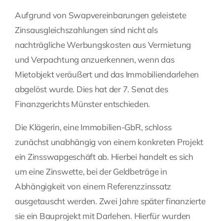
Aufgrund von Swapvereinbarungen geleistete
Fragen Sie Ihre Kanzlei
Zinsausgleichszahlungen sind nicht als
nachträgliche Werbungskosten aus Vermietung
Kontakt
und Verpachtung anzuerkennen, wenn das
Mietobjekt veräußert und das Immobiliendarlehen
abgelöst wurde. Dies hat der 7. Senat des
Finanzgerichts Münster entschieden.
Die Klägerin, eine Immobilien-GbR, schloss
zunächst unabhängig von einem konkreten Projekt
ein Zinsswapgeschäft ab. Hierbei handelt es sich
um eine Zinswette, bei der Geldbeträge in
Abhängigkeit von einem Referenzzinssatz
ausgetauscht werden. Zwei Jahre später finanzierte
sie ein Bauprojekt mit Darlehen. Hierfür wurden