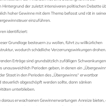
 Hintergrund der zuletzt intensiveren politischen Debatte üb
ich hoher Gewinne mit dem Thema befasst und rät in seine
ergewinnsteuer einzuführen.
n identifiziert:
ser Grundlage besteuern zu wollen, führt zu willkürlichen
struktur, wodurch schädliche Verzerrungswirkungen drohen
ierenden Erträge sind grundsätzlich zufälligen Schwankungen
 es unausweichlich Perioden geben, in denen ein „Übergewin
der Staat in den Perioden des „Übergewinns“ erwartbar
nd steuerlich abgeschöpft werden sollte, dann sänken
itäten unterblieben.
ie daraus erwachsenen Gewinnerwartungen Anreize bieten, 