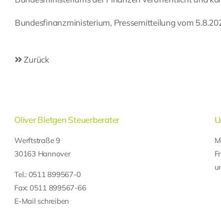
Bundesfinanzministerium, Pressemitteilung vom 5.8.20
Zurück
Oliver Bletgen Steuerberater
U
Werftstraße 9
M
30163 Hannover
F
u
Tel.:
0511 899567-0
Fax: 0511 899567-66
E-Mail schreiben