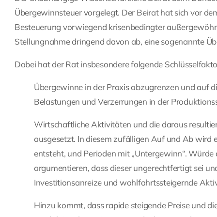
Übergewinnsteuer vorgelegt. Der Beirat hat sich vor dem
Besteuerung vorwiegend krisenbedingter außergewöhnl
Stellungnahme dringend davon ab, eine sogenannte Üb
Dabei hat der Rat insbesondere folgende Schlüsselfaktore
Übergewinne in der Praxis abzugrenzen und auf die
Belastungen und Verzerrungen in der Produktions
Wirtschaftliche Aktivitäten und die daraus result
ausgesetzt. In diesem zufälligen Auf und Ab wird
entsteht, und Perioden mit „Untergewinn“. Würde 
argumentieren, dass dieser ungerechtfertigt sei u
Investitionsanreize und wohlfahrtssteigernde Aktiv
Hinzu kommt, dass rapide steigende Preise und d