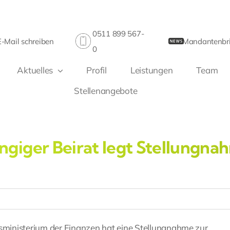
0511 899 567-
E-Mail schreiben
Mandantenbri
0
Aktuelles
Profil
Leistungen
Team
Stellenangebote
giger Beirat legt Stellungna
ministerium der Finanzen hat eine Stellungnahme zur