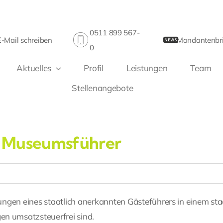
0511 899 567-
E-Mail schreiben
Mandantenbri
0
Aktuelles
Profil
Leistungen
Team
Stellenangebote
r Museumsführer
ngen eines staatlich anerkannten Gästeführers in einem sta
n umsatzsteuerfrei sind.