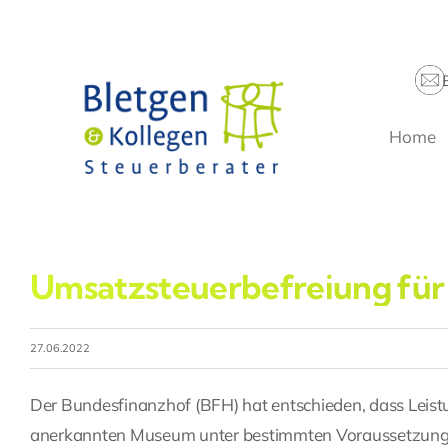
Zum
Inhalt
springen
Home
Umsatzsteuerbefreiung fü
27.06.2022
Der Bundesfinanzhof (BFH) hat entschieden, dass Leistu
anerkannten Museum unter bestimmten Voraussetzunge