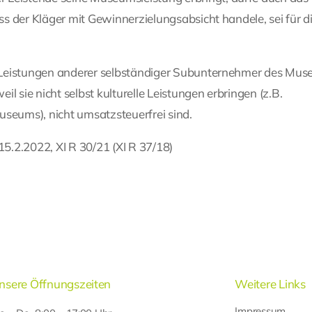
ass der Kläger mit Gewinnerzielungsabsicht handele, sei für d
ie Leistungen anderer selbständiger Subunternehmer des Mus
l sie nicht selbst kulturelle Leistungen erbringen (z.B.
useums), nicht umsatzsteuerfrei sind.
5.2.2022, XI R 30/21 (XI R 37/18)
nsere Öffnungszeiten
Weitere Links
Impressum