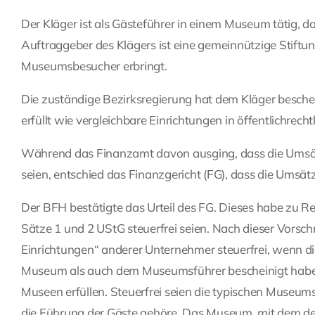
Der Kläger ist als Gästeführer in einem Museum tätig, 
Auftraggeber des Klägers ist eine gemeinnützige Stiftu
Museumsbesucher erbringt.
Die zuständige Bezirksregierung hat dem Kläger beschei
erfüllt wie vergleichbare Einrichtungen in öffentlichrecht
Während das Finanzamt davon ausging, dass die Umsätz
seien, entschied das Finanzgericht (FG), dass die Umsätz
Der BFH bestätigte das Urteil des FG. Dieses habe zu 
Sätze 1 und 2 UStG steuerfrei seien. Nach dieser Vorsch
Einrichtungen“ anderer Unternehmer steuerfrei, wenn d
Museum als auch dem Museumsführer bescheinigt habe, d
Museen erfüllen. Steuerfrei seien die typischen Museu
die Führung der Gäste gehöre. Das Museum, mit dem der