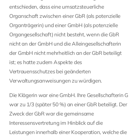
entschieden, dass eine umsatzsteuerliche
Fragen Sie Ihre Kanzlei
Organschaft zwischen einer GbR (als potenzielle
Organträgerin) und einer GmbH (als potenzielle
Kontakt
Organgesellschaft) nicht besteht, wenn die GbR
nicht an der GmbH und die Alleingesellschafterin
der GmbH nicht mehrheitlich an der GbR beteiligt
ist; es hatte zudem Aspekte des
Vertrauensschutzes bei geänderten
Verwaltungsanweisungen zu würdigen.
Die Klägerin war eine GmbH. Ihre Gesellschafterin G
war zu 1/3 (später 50 %) an einer GbR beteiligt. Der
Zweck der GbR war die gemeinsame
Interessensvertretung im Hinblick auf die
Leistungen innerhalb einer Kooperation, welche die