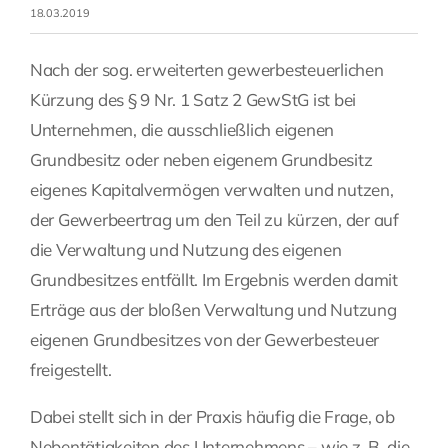
18.03.2019
Fragen Sie Ihre Kanzlei
Nach der sog. erweiterten gewerbesteuerlichen
Kürzung des § 9 Nr. 1 Satz 2 GewStG ist bei
Kontakt
Unternehmen, die ausschließlich eigenen
Grundbesitz oder neben eigenem Grundbesitz
eigenes Kapitalvermögen verwalten und nutzen,
der Gewerbeertrag um den Teil zu kürzen, der auf
die Verwaltung und Nutzung des eigenen
Grundbesitzes entfällt. Im Ergebnis werden damit
Erträge aus der bloßen Verwaltung und Nutzung
eigenen Grundbesitzes von der Gewerbesteuer
freigestellt.
Dabei stellt sich in der Praxis häufig die Frage, ob
Nebentätigkeiten des Unternehmens – wie z. B. die