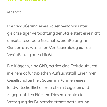
Fragen Sie Ihre Kanzlei
08.09.2020
Kontakt
Die Veräußerung eines Sauenbestands unter
gleichzeitiger Verpachtung der Ställe stellt eine nicht
umsatzsteuerbare Geschäftsveräußerung im
Ganzen dar, was einen Vorsteuerabzug aus der
Veräußerung ausschließt.
Die Klägerin, eine GbR, betrieb eine Ferkelaufzucht
in einem dafür typischen Aufzuchtstall. Einer ihrer
Gesellschafter hielt Sauen im Rahmen eines
landwirtschaftlichen Betriebs mit eigenen und
zugepachteten Flächen. Diesem drohte die
Versagung der Durchschnittssatzbesteuerung