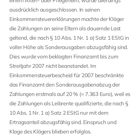
einem Alten- oder Pflegeheim, wurde allerdings
ausdrücklich ausgeschlossen. In seinen
Einkommensteuererklärungen machte der Kläger
die Zahlungen an seine Eltern als dauernde Last
geltend, die nach § 10 Abs. 1 Nr. 1 a) Satz 1 EStG in
voller Höhe als Sonderausgaben abzugsfähig sind.
Dies wurde vom beklagten Finanzamt bis zum
Streitjahr 2007 nicht beanstandet. Im
Einkommensteuerbescheid für 2007 beschränkte
das Finanzamt den Sonderausgabenabzug der
Zahlungen erstmals auf 20 % (= 7.363 Euro), weil es
die Zahlungen als Leibrente qualifizierte, die nach §
10 Abs. 1 Nr. 1 a) Satz 2 EStG nur mit dem
Ertragsanteil abzugsfähig sind. Einspruch und
Klage des Klägers blieben erfolglos.