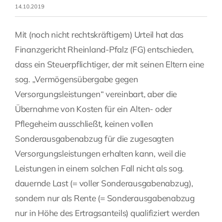
14.10.2019
Fragen Sie Ihre Kanzlei
Mit (noch nicht rechtskräftigem) Urteil hat das
Finanzgericht Rheinland-Pfalz (FG) entschieden,
Kontakt
dass ein Steuerpflichtiger, der mit seinen Eltern eine
sog. „Vermögensübergabe gegen
Versorgungsleistungen“ vereinbart, aber die
Übernahme von Kosten für ein Alten- oder
Pflegeheim ausschließt, keinen vollen
Sonderausgabenabzug für die zugesagten
Versorgungsleistungen erhalten kann, weil die
Leistungen in einem solchen Fall nicht als sog.
dauernde Last (= voller Sonderausgabenabzug),
sondern nur als Rente (= Sonderausgabenabzug
nur in Höhe des Ertragsanteils) qualifiziert werden