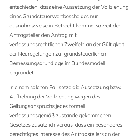
entschieden, dass eine Aussetzung der Vollziehung
Fragen Sie Ihre Kanzlei
eines Grundsteuerwertbescheides nur
ausnahmsweise in Betracht komme, soweit der
Kontakt
Antragsteller den Antrag mit
verfassungsrechtlichen Zweifeln an der Gültigkeit
der Neuregelungen zur grundsteuerlichen
Bemessungsgrundlage im Bundesmodell
begründet.
In einem solchen Fall setze die Aussetzung bzw.
Aufhebung der Vollziehung wegen des
Geltungsanspruchs jedes formell
verfassungsgemäß zustande gekommenen
Gesetzes zusätzlich voraus, dass ein besonderes
berechtigtes Interesse des Antragstellers an der