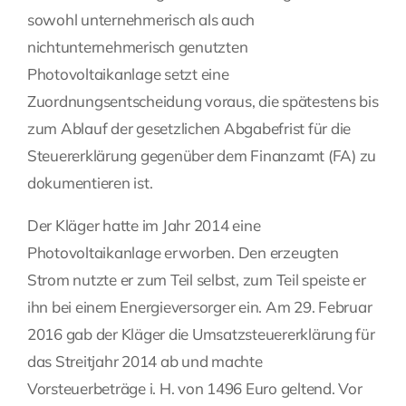
sowohl unternehmerisch als auch
Fragen Sie Ihre Kanzlei
nichtunternehmerisch genutzten
Photovoltaikanlage setzt eine
Kontakt
Zuordnungsentscheidung voraus, die spätestens bis
zum Ablauf der gesetzlichen Abgabefrist für die
Steuererklärung gegenüber dem Finanzamt (FA) zu
dokumentieren ist.
Der Kläger hatte im Jahr 2014 eine
Photovoltaikanlage erworben. Den erzeugten
Strom nutzte er zum Teil selbst, zum Teil speiste er
ihn bei einem Energieversorger ein. Am 29. Februar
2016 gab der Kläger die Umsatzsteuererklärung für
das Streitjahr 2014 ab und machte
Vorsteuerbeträge i. H. von 1496 Euro geltend. Vor