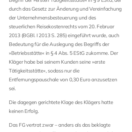
durch das Gesetz zur Änderung und Vereinfachung
der Unternehmensbesteuerung und des
steuerlichen Reisekostenrechts vom 20. Februar
2013 (BGBl. I 2013 S. 285) eingeführt wurde, auch
Bedeutung für die Auslegung des Begriffs der
»Betriebsstätte« in § 4 Abs. 5 EStG zukomme. Der
Kläger habe bei seinem Kunden seine »erste
Tätigkeitsstätte«, sodass nur die
Entfernungspauschale von 0,30 Euro anzusetzen
sei.
Die dagegen gerichtete Klage des Klägers hatte
keinen Erfolg.
Das FG vertrat zwar – anders als das beklagte