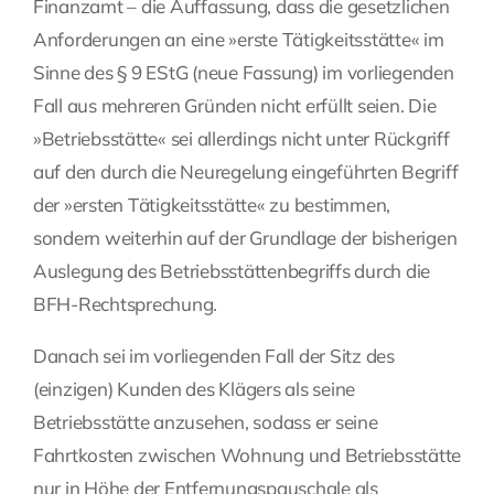
Finanzamt – die Auffassung, dass die gesetzlichen
Anforderungen an eine »erste Tätigkeitsstätte« im
Sinne des § 9 EStG (neue Fassung) im vorliegenden
Fall aus mehreren Gründen nicht erfüllt seien. Die
»Betriebsstätte« sei allerdings nicht unter Rückgriff
auf den durch die Neuregelung eingeführten Begriff
der »ersten Tätigkeitsstätte« zu bestimmen,
sondern weiterhin auf der Grundlage der bisherigen
Auslegung des Betriebsstättenbegriffs durch die
BFH-Rechtsprechung.
Danach sei im vorliegenden Fall der Sitz des
(einzigen) Kunden des Klägers als seine
Betriebsstätte anzusehen, sodass er seine
Fahrtkosten zwischen Wohnung und Betriebsstätte
nur in Höhe der Entfernungspauschale als