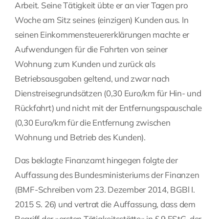
Arbeit. Seine Tätigkeit übte er an vier Tagen pro
Woche am Sitz seines (einzigen) Kunden aus. In
seinen Einkommensteuererklärungen machte er
Aufwendungen für die Fahrten von seiner
Wohnung zum Kunden und zurück als
Betriebsausgaben geltend, und zwar nach
Dienstreisegrundsätzen (0,30 Euro/km für Hin- und
Rückfahrt) und nicht mit der Entfernungspauschale
(0,30 Euro/km für die Entfernung zwischen
Wohnung und Betrieb des Kunden).
Das beklagte Finanzamt hingegen folgte der
Auffassung des Bundesministeriums der Finanzen
(BMF-Schreiben vom 23. Dezember 2014, BGBl I.
2015 S. 26) und vertrat die Auffassung, dass dem
Begriff der »ersten Tätigkeitsstätte« in § 9 EStG, der