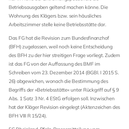
Betriebsausgaben geltend machen könne. Die
Wohnung des Klägers bzw. sein häusliches
Arbeitszimmer stelle keine Betriebsstätte dar.
Das FG hat die Revision zum Bundesfinanzhof
(BFH) zugelassen, weil noch keine Entscheidung
des BFH zu der hier streitigen Frage vorliegt. Zudem
ist das FG von der Auffassung des BMF im
Schreiben vom 23. Dezember 2014 (BGBl. I 2015 S.
26) abgewichen, wonach die Bestimmung des
Begriffs der »Betriebsstätte« unter Rückgriff auf § 9
Abs. 1 Satz 3 Nr. 4 EStG erfolgen soll. Inzwischen
hat der Kläger Revision eingelegt (Aktenzeichen des
BFH VIII R 15/24).