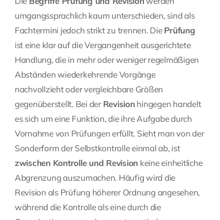
Die
Begriffe Prüfung und Revision
werden
umgangssprachlich kaum unterschieden, sind als
Fachtermini jedoch strikt zu trennen. Die
Prüfung
ist eine klar auf die Vergangenheit ausgerichtete
Handlung, die in mehr oder weniger regelmäßigen
Abständen wiederkehrende Vorgänge
nachvollzieht oder vergleichbare Größen
gegenüberstellt. Bei der
Revision
hingegen handelt
es sich um eine Funktion, die ihre Aufgabe durch
Vornahme von Prüfungen erfüllt. Sieht man von der
Sonderform der Selbstkontrolle einmal ab, ist
zwischen Kontrolle und Revision
keine einheitliche
Abgrenzung auszumachen. Häufig wird die
Revision als Prüfung höherer Ordnung angesehen,
während die Kontrolle als eine durch die