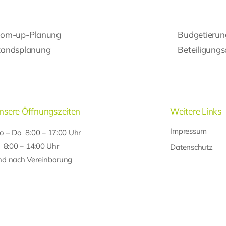
tom-up-Planung
Budgetierun
tandsplanung
Beteiligungs
nsere Öffnungszeiten
Weitere Links
Impressum
o – Do 8:00 – 17:00 Uhr
r 8:00 – 14:00 Uhr
Datenschutz
nd nach Vereinbarung