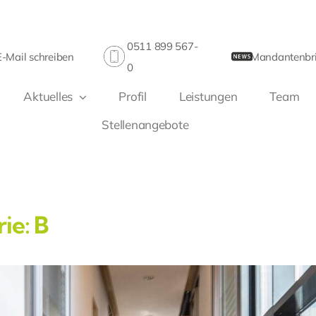
0511 899 567-
E-Mail schreiben
Mandantenbri
0
Aktuelles
Profil
Leistungen
Team
Stellenangebote
rie:
B