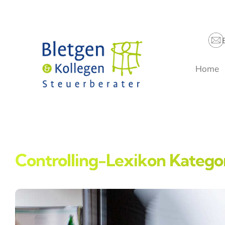
Zum
Inhalt
springen
Home
Controlling-Lexikon Katego