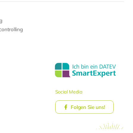
g
controlling
Social Media
Folgen Sie uns!